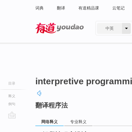
词典
翻译
有道精品课
云笔记
中英
有道 - 网易旗下搜索
interpretive programm
目录
释义
翻译程序法
例句
网络释义
专业释义
go
top