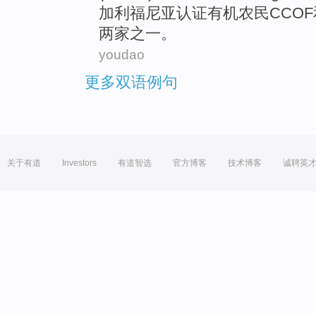
加利福尼亚
认证
有机
农民
CCOF
两
家之一。
youdao
更多双语例句
关于有道
Investors
有道智选
官方博客
技术博客
诚聘英