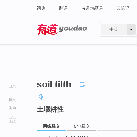
词典
翻译
有道精品课
云笔记
中英
有道 - 网易旗下搜索
soil tilth
目录
释义
土壤耕性
例句
网络释义
专业释义
go
top