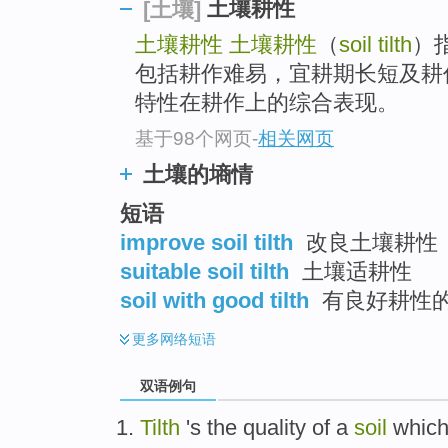
土壤耕性
[土壤]
土壤耕性
土壤耕性
（
soil tilth
）
包括耕作难易，宜耕期长短及耕
特性在耕作上的综合表现。
基于98个网页
-
相关网页
土壤的墒情
短语
improve soil tilth
改良土壤耕性
suitable soil tilth
土壤适耕性
soil with good tilth
有良好耕性
更多
网络短语
双语例句
Tilth
's the quality
of
a
soil
whic