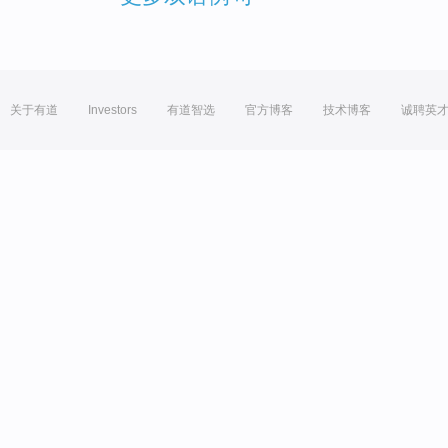
关于有道
Investors
有道智选
官方博客
技术博客
诚聘英