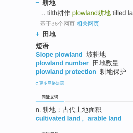
耕地
top
... tilth耕作
plowland
耕地
tilled l
基于36个网页
-
相关网页
田地
短语
Slope plowland
坡耕地
plowland number
田地数量
plowland protection
耕地保护
更多
网络短语
同近义词
n. 耕地；古代土地面积
cultivated land
,
arable land