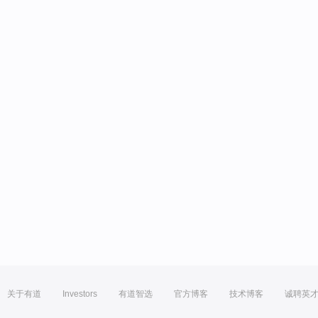
关于有道
Investors
有道智选
官方博客
技术博客
诚聘英