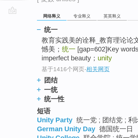
网络释义
专业释义
英英释义
go
top
统一
教育实践美的诠释_教育理论论
憾美；
统一
[gap=602]Key words
imperfect beauty；
unity
基于1416个网页
-
相关网页
团结
一统
统一性
短语
Unity Party
统一党 ; 团结党 ;
German Unity Day
德国统一日
Unity College
联合学院 ; 统一学