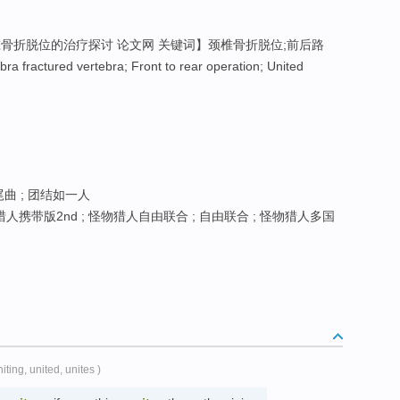
骨折脱位的治疗探讨 论文网 关键词】颈椎骨折脱位;前后路
 fractured vertebra; Front to rear operation; United
尾曲 ; 团结如一人
人携带版2nd ; 怪物猎人自由联合 ; 自由联合 ; 怪物猎人多国
niting, united, unites )