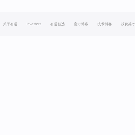
关于有道
Investors
有道智选
官方博客
技术博客
诚聘英