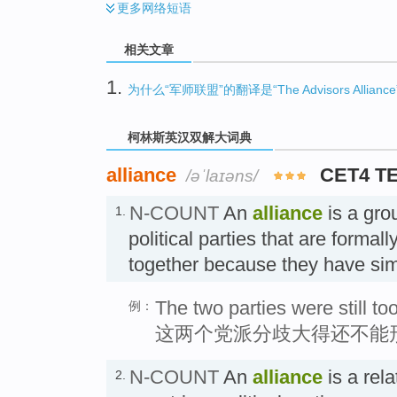
更多
网络短语
相关文章
1.
为什么“军师联盟”的翻译是“The Advisors Allianc
柯林斯英汉双解大词典
alliance
CET4 T
/əˈlaɪəns/
N-COUNT
An
alliance
is a gro
1.
political parties that are formal
together because they have si
The two parties were still to
例：
这两个党派分歧大得还不能
N-COUNT
An
alliance
is a rel
2.