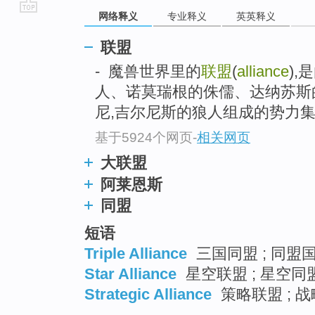
网络释义
专业释义
英英释义
go
top
联盟
- 魔兽世界里的
联盟
(
alliance
)
人、诺莫瑞根的侏儒、达纳苏斯的
尼,吉尔尼斯的狼人组成的势力集团
基于5924个网页
-
相关网页
大联盟
阿莱恩斯
同盟
短语
Triple Alliance
三国同盟 ; 同盟国
Star Alliance
星空联盟 ; 星空同盟
Strategic Alliance
策略联盟 ; 战