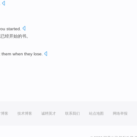
.
you
started
.
完
已经开始的书。
t
them when they lose.
方博客
技术博客
诚聘英才
联系我们
站点地图
网络举报