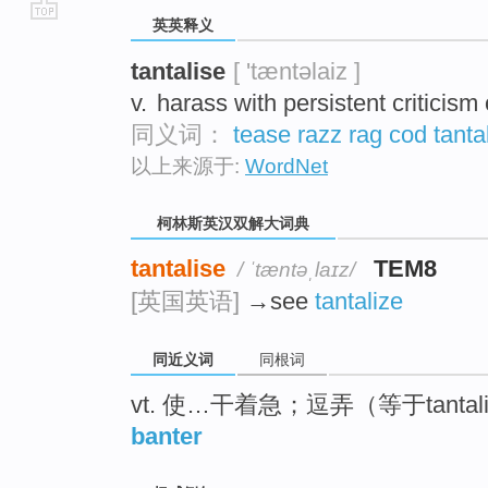
英英释义
go
top
tantalise
[ 'tæntəlaiz ]
v.
harass with persistent criticism
同义词：
tease
razz
rag
cod
tanta
以上来源于:
WordNet
柯林斯英汉双解大词典
tantalise
TEM8
/ ˈtæntəˌlaɪz/
[英国英语]
→see
tantalize
同近义词
同根词
vt. 使…干着急；逗弄（等于tantal
banter