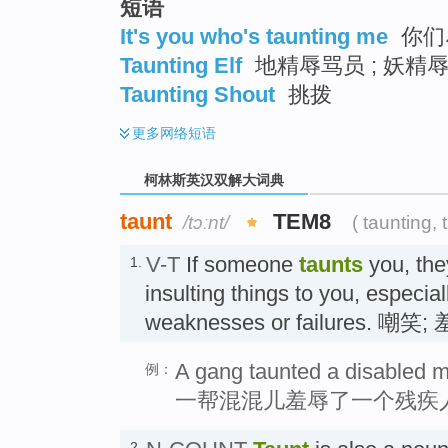
短语
go
top
It's you who's taunting me
你们
Taunting Elf
地精辱骂员 ; 妖精
Taunting Shout
挑拨
更多
网络短语
柯林斯英汉双解大词典
taunt
TEM8
/tɔːnt/
( taunting, 
V-T
If someone
taunts
you, the
1.
insulting things to you, especia
weaknesses or failures. 嘲笑;
A gang taunted a disabled 
例：
一帮混混儿羞辱了一个残疾
2.