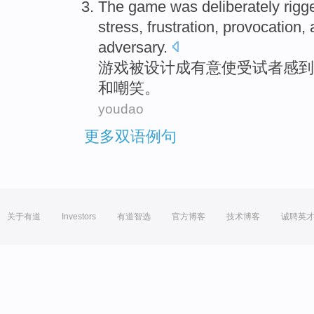
The game
was
deliberately
rigg
stress
, frustration,
provocation
,
adversary
.
游戏
被
设计成
有意
使
受试者感到
和
嘲笑
。
youdao
更多双语例句
关于有道
Investors
有道智选
官方博客
技术博客
诚聘英