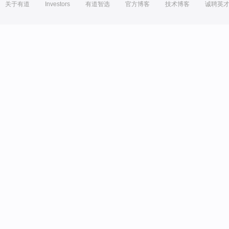
关于有道
Investors
有道智选
官方博客
技术博客
诚聘英