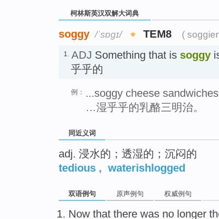
柯林斯英汉双解大词典
soggy
TEM8
/ˈsɒɡɪ/
( soggier
ADJ
Something that is
soggy
i
1.
乎乎的
...soggy cheese sandwiches
例：
…湿乎乎的乳酪三明治。
同近义词
adj. 浸水的；透湿的；沉闷的
tedious
,
waterishlogged
双语例句
原声例句
权威例句
Now that
there
was
no longer
th