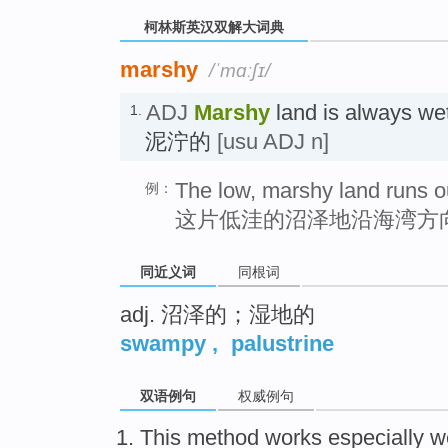
柯林斯英汉双解大词典
marshy
/ˈmɑːʃɪ/
ADJ
Marshy
land is always w
1.
泥泞的
[usu ADJ n]
The low, marshy land runs ou
例：
这片低洼的沼泽地沿海湾方
同近义词
同根词
adj. 沼泽的；湿地的
swampy
,
palustrine
双语例句
权威例句
This
method
works
especially
w