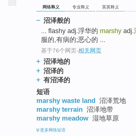
网络释义
专业释义
英英释义
go
top
沼泽般的
... flashy adj.浮华的
marshy
adj.
服的,有病的;恶心的 ...
基于76个网页
-
相关网页
沼泽地的
沼泽的
有沼泽的
短语
marshy waste land
沼泽荒地
marshy terrain
沼泽地带
marshy meadow
湿地草原
更多
网络短语