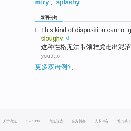
miry
,
splashy
双语例句
This kind
of
disposition
cannot
g
sloughy
.
这种
性格
无法
带领
雅虎
走出
泥沼
youdao
更多双语例句
关于有道
Investors
有道智选
官方博客
技术博客
诚聘英