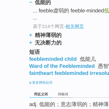
低能的
... feeble虚弱的 feeble-minded
...
基于214个网页
-
相关网页
精神薄弱的
无决断力的
短语
feebleminded child
低能儿
Ward of the Feebleminded
愚智
faintheart feebleminded irresolu
更多
网络短语
同近义词
同根词
adj. 低能的；意志薄弱的；精神