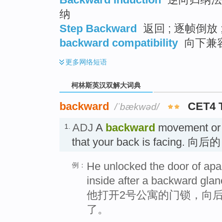
纳
Step Backward
返回 ; 逐帧倒放 ;
backward compatibility
向下兼容
更多
网络短语
柯林斯英汉双解大词典
backward
CET4 
/ˈbækwəd/
ADJ
A
backward
movement or lo
1.
that your back is facing. 向后
He unlocked the door of ap
例：
inside after a backward glanc
他打开2号公寓的门锁，向
了。