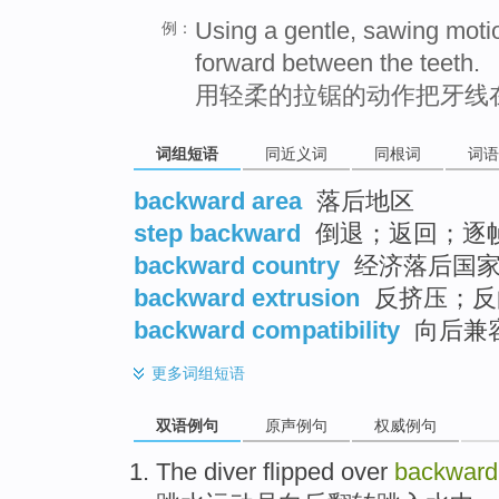
Using a gentle, sawing moti
例：
forward between the teeth.
用轻柔的拉锯的动作把牙线
词组短语
同近义词
同根词
词语
backward area
落后地区
step backward
倒退；返回；逐
backward country
经济落后国
backward extrusion
反挤压；反
backward compatibility
向后兼
更多
词组短语
双语例句
原声例句
权威例句
The diver
flipped over
backward