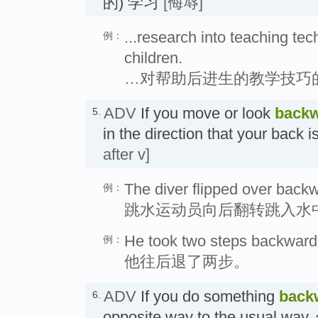
的) 学习
[侮辱]
...research into teaching te
例：
children.
…对帮助后进生的教学技巧
ADV
If you move or look
back
5.
in the direction that your back
after v]
The diver flipped over backw
例：
跳水运动员向后翻转跳入水
He took two steps backward
例：
他往后退了两步。
ADV
If you do something
back
6.
opposite way to the usual w