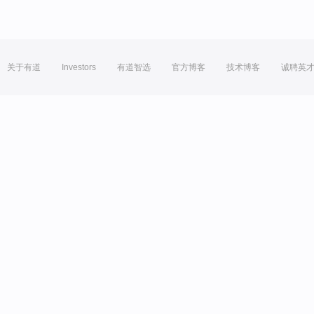
关于有道
Investors
有道智选
官方博客
技术博客
诚聘英