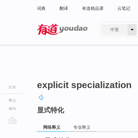
词典
翻译
有道精品课
云笔记
中英
有道 - 网易旗下搜索
explicit specialization
目录
释义
显式特化
例句
网络释义
专业释义
go
top