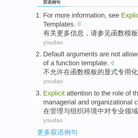
双语例句
For
more
information
,
see
Explic
Templates
.
有关
更多
信息
，
请参见
函数
模板
youdao
Default
arguments
are not
allo
of
a
function
template
.
不
允许
在
函数
模板
的
显
式
专用化
youdao
Explicit
attention
to the
role
of
t
managerial
and
organizational
c
在
管理
与
组织
环境
中对
专业
领域
youdao
更多双语例句