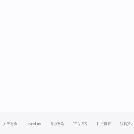
关于有道
Investors
有道智选
官方博客
技术博客
诚聘英