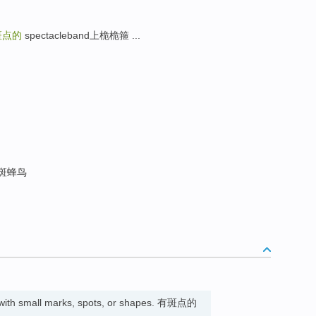
斑点的
spectacleband上桅桅箍 ...
点斑蜂鸟
 with small marks, spots, or shapes. 有斑点的