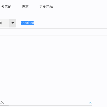
云笔记
惠惠
更多产品
英
释义