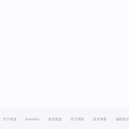
关于有道
Investors
有道智选
官方博客
技术博客
诚聘英