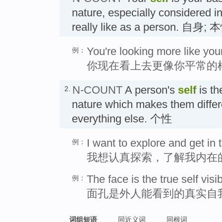
nature, especially considered i
really like as a person. 自身; 
You're looking more like your
例：
你现在看上去更像你平常的
N-COUNT
A person's
self
is th
2.
nature which makes them diffe
everything else. 个性
I want to explore and get in 
例：
我想认真探索，了解我内在
The face is the true self visi
例：
面孔是外人能看到的真实自
词组短语
同近义词
同根词