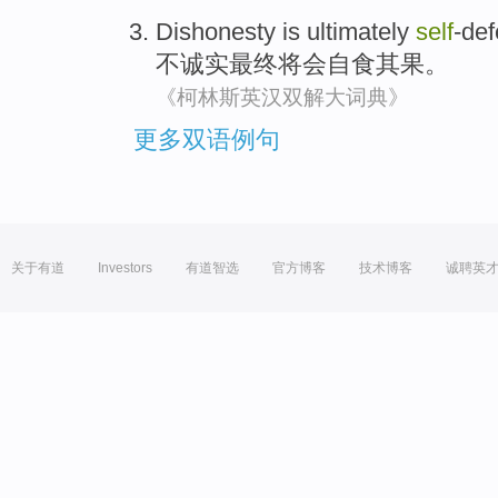
Dishonesty is
ultimately
self
-def
不
诚实
最终
将会自食其果
。
《柯林斯英汉双解大词典》
更多双语例句
关于有道
Investors
有道智选
官方博客
技术博客
诚聘英