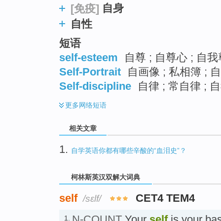
自身
[免疫]
自性
短语
self-esteem
自尊 ; 自尊心 ; 自
Self-Portrait
自画像 ; 私相簿 ;
Self-discipline
自律 ; 常自律 ; 
更多
网络短语
相关文章
1.
自学英语你都有哪些辛酸的“血泪史”？
柯林斯英汉双解大词典
self
CET4 TEM4
/sɛlf/
N-COUNT
Your
self
is your bas
1.