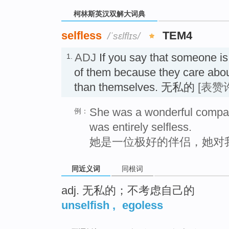
柯林斯英汉双解大词典
selfless
TEM4
/ˈsɛlflɪs/
ADJ
If you say that someone i
1.
of them because they care abo
than themselves. 无私的
[表赞
She was a wonderful compan
例：
was entirely selfless.
她是一位极好的伴侣，她对
同近义词
同根词
adj. 无私的；不考虑自己的
unselfish
,
egoless