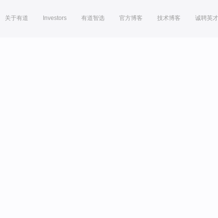
关于有道
Investors
有道智选
官方博客
技术博客
诚聘英