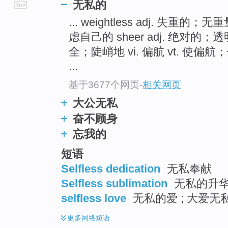
无私的
go
... weightless adj. 失重的；
top
虑自己的 sheer adj. 绝对的
全；陡峭地 vi. 偏航 vt. 使偏
...
基于3677个网页
-
相关网页
大公无私
奋不顾身
忘我的
短语
Selfless dedication
无私奉献
Selfless sublimation
无私的升
selfless love
无私的爱 ; 大爱无
更多
网络短语