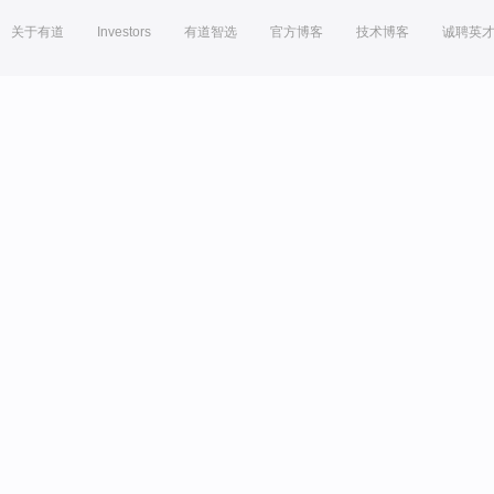
关于有道
Investors
有道智选
官方博客
技术博客
诚聘英