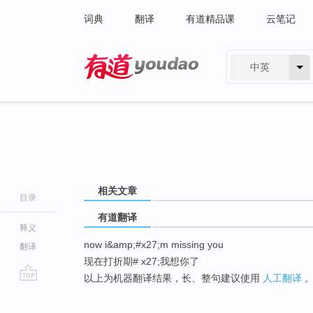
词典
翻译
有道精品课
云笔记
中英
有道 - 网易旗下搜索
相关文章
目录
有道翻译
释义
now i&amp;#x27;m missing you
翻译
现在打折期# x27;我想你了
以上为机器翻译结果，长、整句建议使用
人工翻译
go
top