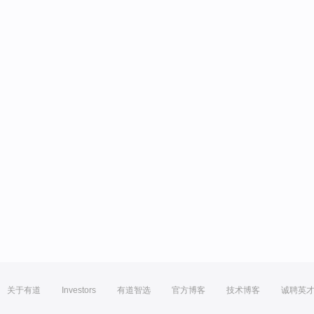
关于有道
Investors
有道智选
官方博客
技术博客
诚聘英