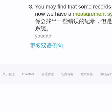
You
may
find that
some
records
now
we
have
a
measurement
s
你
会
找出
一些
错误
的
纪录
，
但是
系统
。
youdao
更多双语例句
关于有道
Investors
有道智选
官方博客
技术博客
诚聘英