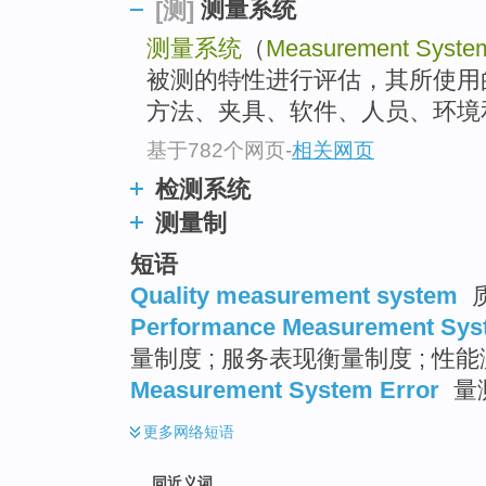
测量系统
[测]
top
测量系统
（
Measurement Syste
被测的特性进行评估，其所使用
方法、夹具、软件、人员、环境和
基于782个网页
-
相关网页
检测系统
测量制
短语
Quality measurement system
Performance Measurement Sys
量制度 ; 服务表现衡量制度 ; 性
Measurement System Error
量
更多
网络短语
同近义词