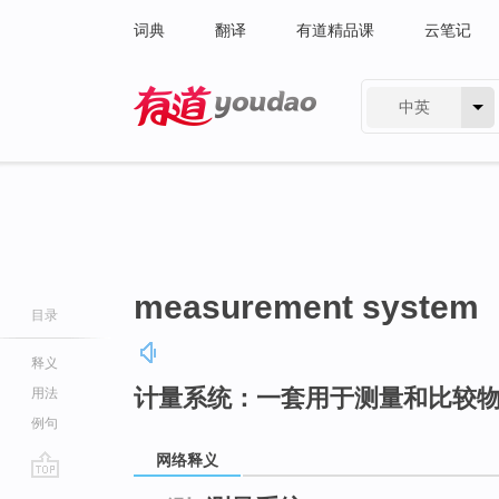
词典
翻译
有道精品课
云笔记
中英
有道 - 网易旗下搜索
measurement system
目录
释义
计量系统：一套用于测量和比较
用法
例句
网络释义
go