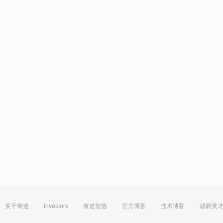
关于有道
Investors
有道智选
官方博客
技术博客
诚聘英