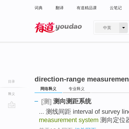
词典
翻译
有道精品课
云笔记
中英
有道 - 网易旗下搜索
direction-range measuremen
目录
网络释义
专业释义
释义
测向测距系统
[测]
... 测线间距 interval of survey li
go
top
measurement system
测向定位器 gon