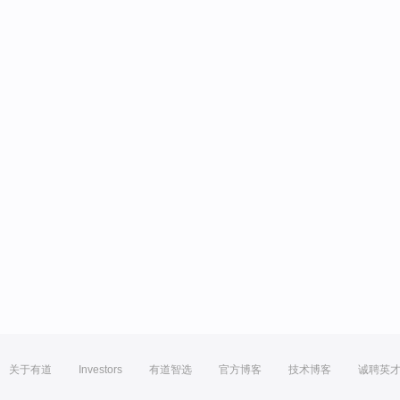
关于有道
Investors
有道智选
官方博客
技术博客
诚聘英