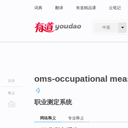
词典
翻译
有道精品课
云笔记
中英
有道 - 网易旗下搜索
oms-occupational mea
目录
释义
职业测定系统
go
top
网络释义
专业释义