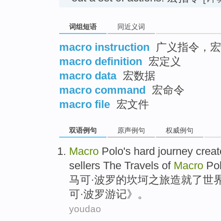
词组短语
同近义词
macro instruction
广义指令，宏
macro definition
宏定义
macro data
宏数据
macro command
宏命令
macro file
宏文件
双语例句
原声例句
权威例句
M
acro
Polo's hard journey create
sellers The Travels of
Macro
Pol
马
可·波罗的坎坷之旅造就了世
可·波罗游记》。
youdao