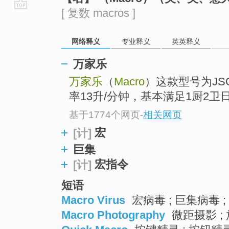
[ 复数 macros ]
go
top
网络释义
专业释义
英英释义
万家乐
万家乐
（
Macro
）这款型号为JS
率13升/分钟，基本满足1厨2
基于1774个网页
-
相关网页
宏
[计]
巨集
宏指令
[计]
短语
Macro Virus
宏病毒 ; 巨集病毒 
Macro Photography
微距摄影 ; 