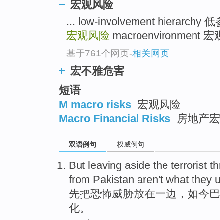
宏观风险
... low-involvement hiera
宏观风险
macroenvironment 宏
基于761个网页
-
相关网页
宏不雅危害
短语
M macro risks
宏观风险
Macro Financial Risks
房地产宏
双语例句
权威例句
But
leaving aside
the
terrorist
th
from
Pakistan
aren't what they u
先把
恐怖
威胁
放在
一边，如今巴
化。