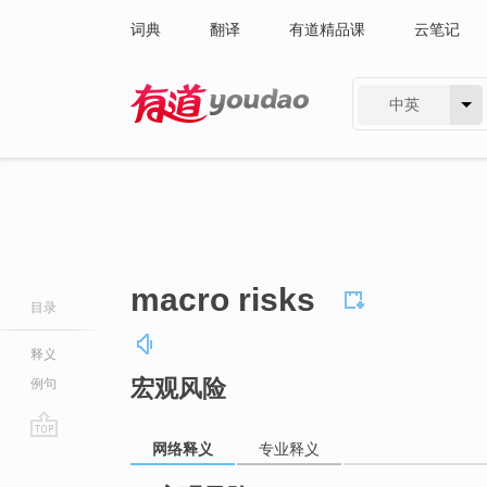
词典
翻译
有道精品课
云笔记
中英
有道 - 网易旗下搜索
macro risks
目录
释义
宏观风险
例句
网络释义
专业释义
go
top