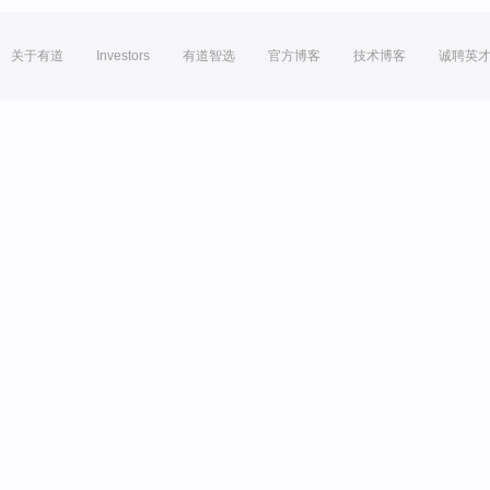
关于有道
Investors
有道智选
官方博客
技术博客
诚聘英