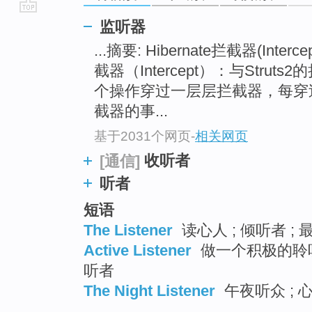
go
监听器
top
...摘要: Hibernate拦截器(Interc
截器（Intercept）：与Stru
个操作穿过一层层拦截器，每穿
截器的事...
基于2031个网页
-
相关网页
收听者
[通信]
听者
短语
The Listener
读心人 ; 倾听者 ; 
Active Listener
做一个积极的聆听者
听者
The Night Listener
午夜听众 ; 