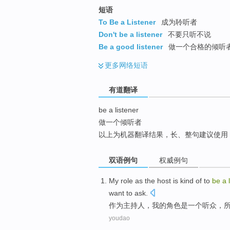
top
短语
To Be a Listener
成为聆听者
Don't be a listener
不要只听不说
Be a good listener
做一个合格的倾听者
更多
网络短语
有道翻译
be a listener
做一个倾听者
以上为机器翻译结果，长、整句建议使用
双语例句
权威例句
M
y role as the host is kind of to
be
a
want to ask.
作
为主持人，我的角色是一个听众，
youdao