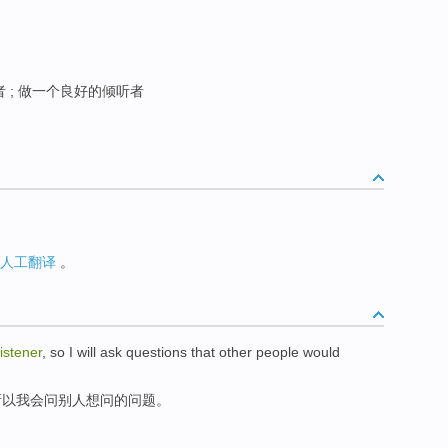
 ; 做一个良好的倾听者
人工翻译
。
listener
, so I will ask questions that other people would
所以我会问别人想问的问题。