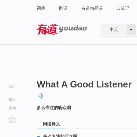
词典
翻译
有道精品课
云笔记
中英
有道 - 网易旗下搜索
What A Good Listener
目录
释义
多么专注的听众啊
例句
网络释义
go
top
多么专注的听众啊