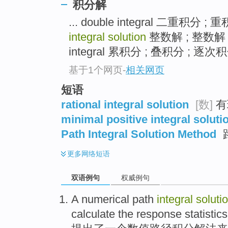
积分解
... double integral 二重积分 
integral solution
整数解 ; 整数解 
integral 累积分 ; 叠积分 ; 逐次积
基于1个网页
-
相关网页
短语
rational integral solution
[数]
有
minimal positive integral soluti
Path Integral Solution Method
更多
网络短语
双语例句
权威例句
A
numerical
path
integral
soluti
calculate
the
response
statistics