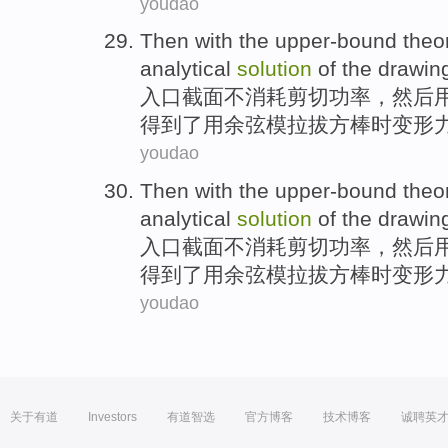
youdao
Then
with the
upper-bound
the
analytical
solution
of
the
drawin
入口截面不消耗剪切
功率，
然后
得到了用余弦
模拉拔方棒
时变形
youdao
Then
with the
upper-bound
the
analytical
solution
of
the
drawin
入口截面不消耗剪切
功率，
然后
得到了用余弦
模拉拔方棒
时变形
youdao
关于有道
Investors
有道智选
官方博客
技术博客
诚聘英