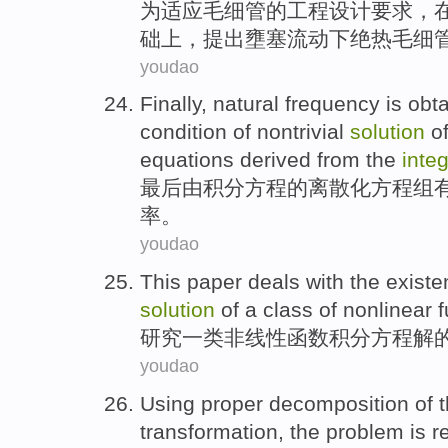
为
适应
毛细管
的
工程
设计
要求
，
础上，提出壅塞流动下绝热毛细
youdao
Finally
,
natural
frequency
is
obt
condition
of nontrivial
solution
o
equations
derived from the
integ
最后
由
积分
方程
的
离散
化方程组
率
。
youdao
This paper
deals
with the
existe
solution
of a class of
nonlinear
f
研究一类
非线性
函数
积分
方程
解
youdao
Using
proper
decomposition
of
transformation
, the
problem
is
r