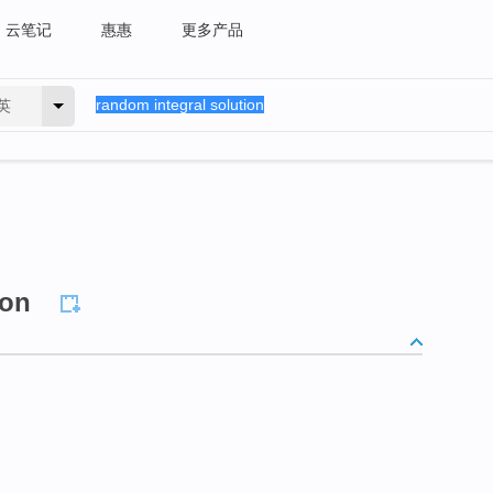
云笔记
惠惠
更多产品
英
ion