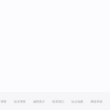
方博客
技术博客
诚聘英才
联系我们
站点地图
网络举报