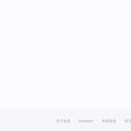
关于有道
Investors
有道智选
官