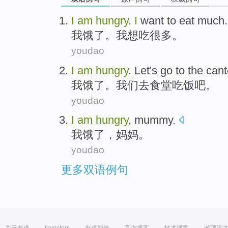
I
am
hungry
.
I
want to eat
much
.
我
饿
了。我
想吃
很多
。
youdao
I
am
hungry
.
Let's
go to
the can
我
饿
了。
我们
去
食堂
吃饭吧。
youdao
I
am
hungry
,
mummy
.
我
饿
了，
妈妈
。
youdao
更多双语例句