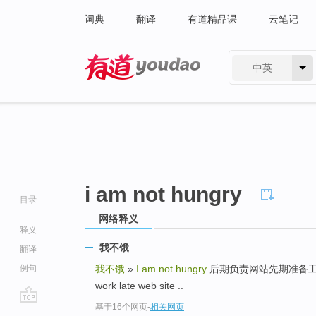
词典
翻译
有道精品课
云笔记
中英
有道 - 网易旗下搜索
i am not hungry
目录
网络释义
释义
我不饿
翻译
例句
我不饿
»
I am not hungry
后期负责网站先期准备工作 » Res
work late web site ..
基于16个网页
-
相关网页
go