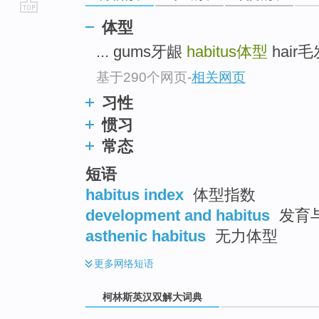
go
体型
top
... gums牙龈
habitus
体型
hair毛
基于290个网页
-
相关网页
习性
惯习
常态
短语
habitus index
体型指数
development and habitus
发育
asthenic habitus
无力体型
更多
网络短语
柯林斯英汉双解大词典