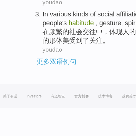
youdao
In
various kinds
of
social
affiliat
people
's
habitude
,
gesture
,
spir
在
频繁
的
社会
交往
中，
体现
人
的
的形体美受到了关注。
youdao
更多双语例句
关于有道
Investors
有道智选
官方博客
技术博客
诚聘英