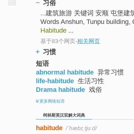
习俗
go
...建筑旅游 关键词 安顺 屯堡
top
Words Anshun, Tunpu building, C
Habitude
...
基于83个网页
-
相关网页
习惯
短语
abnormal habitude
异常习惯
life-habitude
生活习性
Drama habitude
戏俗
更多
网络短语
柯林斯英汉双解大词典
habitude
/ˈhæbɪˌtjuːd/