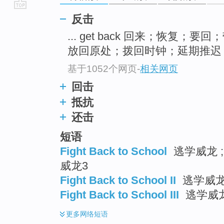
go
反击
top
... get back 回来；恢复；要
放回原处；拨回时钟；延期推迟 .
基于1052个网页
-
相关网页
回击
抵抗
还击
短语
Fight Back to School
逃学威龙 ;
威龙3
Fight Back to School II
逃学威
Fight Back to School III
逃学威龙
更多
网络短语