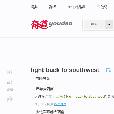
词典
翻译
有道精品课
云笔记
中英
有道 - 网易旗下搜索
fight back to southwest
目录
网络释义
释义
席卷大西南
翻译
大进军
席卷大西南
(
Fight Back to Southwest
) 导
基于52个网页
-
相关网页
go
top
大进军席卷大西南