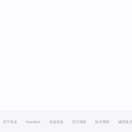
关于有道
Investors
有道智选
官方博客
技术博客
诚聘英