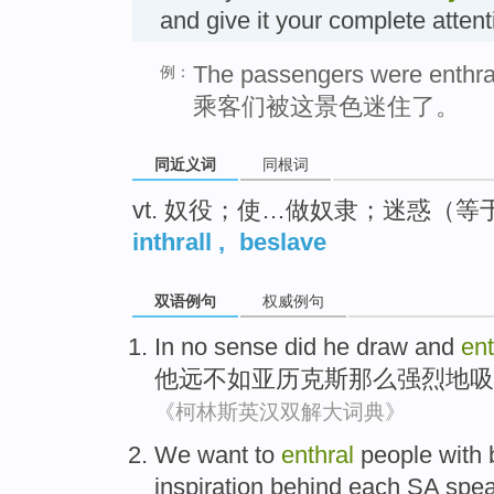
and give it your complete atten
The passengers were enthral
例：
乘客们被这景色迷住了。
同近义词
同根词
vt. 奴役；使…做奴隶；迷惑（等于en
inthrall
,
beslave
双语例句
权威例句
In no sense did
he
draw
and
ent
他
远不如
亚历
克斯那么强烈
地吸
《柯林斯英汉双解大词典》
We
want to
enthral
people
with
inspiration
behind each
SA
spea