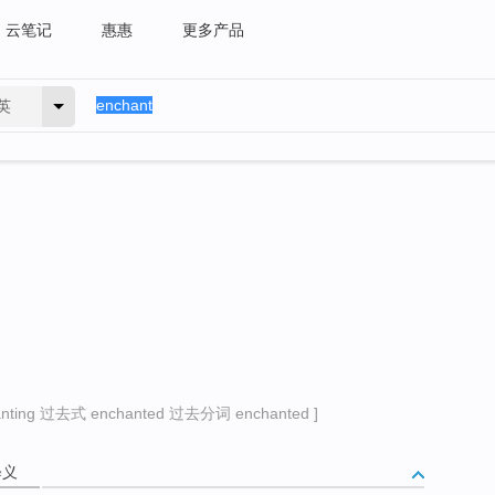
云笔记
惠惠
更多产品
英
ing 过去式 enchanted 过去分词 enchanted ]
释义