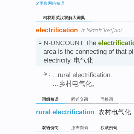
更多
网络短语
柯林斯英汉双解大词典
electrification
/ɪˌlɛktrɪfɪˈkeɪʃən/
N-UNCOUNT
The
electrificat
1.
area is the connecting of that p
electricity. 电气化
...rural electrification.
例：
…乡村电气化。
词组短语
同近义词
同根词
rural electrification
农村电气化
双语例句
原声例句
权威例句