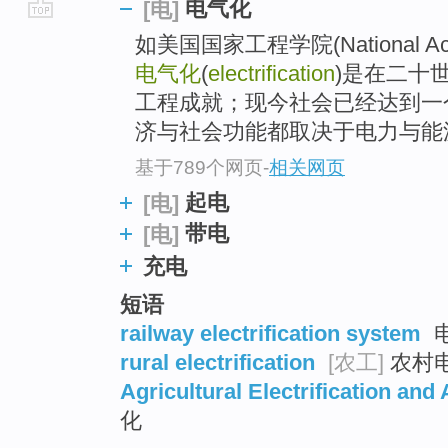
电气化
[电]
go
如美国国家工程学院(National Acad
top
电气化
(
electrification
)是在二十
工程成就；现今社会已经达到一
济与社会功能都取决于电力与能源.
基于789个网页
-
相关网页
起电
[电]
带电
[电]
充电
短语
railway electrification system
rural electrification
[农工]
农村
Agricultural Electrification and
化