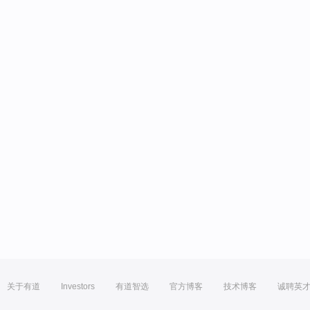
关于有道
Investors
有道智选
官方博客
技术博客
诚聘英