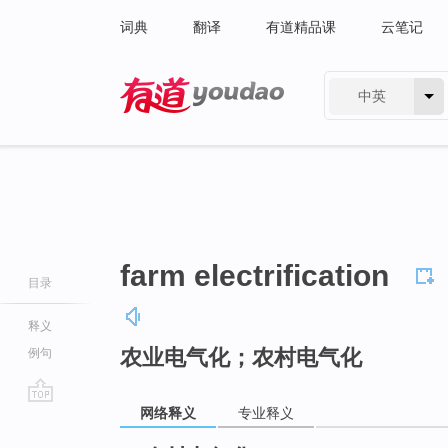
词典
翻译
有道精品课
云笔记
中英
有道 - 网易旗下搜索
farm electrification
目录
释义
农业电气化；农村电气化
例句
网络释义
专业释义
go
top