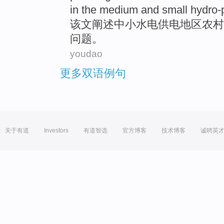
in
the
medium and small
hydro-
该文
阐述
中小
水电
供电
地区
农村
问题
。
youdao
更多双语例句
关于有道
Investors
有道智选
官方博客
技术博客
诚聘英