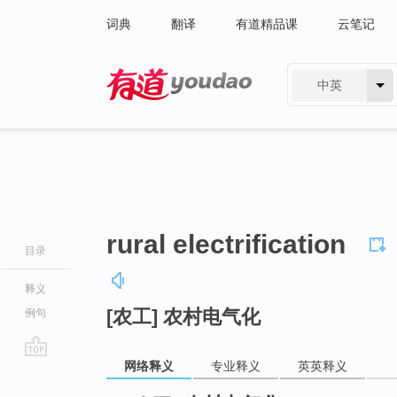
词典
翻译
有道精品课
云笔记
中英
有道 - 网易旗下搜索
rural electrification
目录
释义
[农工] 农村电气化
例句
网络释义
专业释义
英英释义
go
top