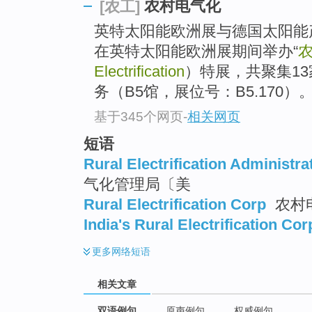
农村电气化
[农工]
英特太阳能欧洲展与德国太阳能产业
在英特太阳能欧洲展期间举办“
Electrification
）特展，共聚集1
务（B5馆，展位号：B5.170）
基于345个网页
-
相关网页
短语
Rural Electrification Administra
气化管理局〔美
Rural Electrification Corp
农村
India's Rural Electrification Co
更多
网络短语
相关文章
双语例句
原声例句
权威例句