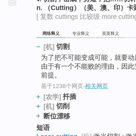
n. （Cutting）（美、澳、印）
go
[ 复数 cuttings 比较级 more cuttin
top
网络释义
专业释义
英英释义
切割
[机]
为了把不可能变成可能，就要动
由于有一个不能败的理由，因此安全及可
前提。
基于1238个网页
-
相关网页
扦插
[农学]
切削
[机]
断位漂移
短语