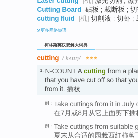
Laser cutting
[机]
激光切割 ; 激
Cutting Board
砧板 ; 裁断板 ; 切
cutting fluid
[机]
切削液 ; 切虾 ;
更多
网络短语
柯林斯英汉双解大词典
cutting
/ˈkʌtɪŋ/
N-COUNT
A
cutting
from a plan
1.
that you have cut off so that y
from it. 插枝
Take cuttings from it in July
例：
在7月或8月从它上面剪下插
Take cuttings from suitable
例：
夏末从合适的园栽西红柿剪