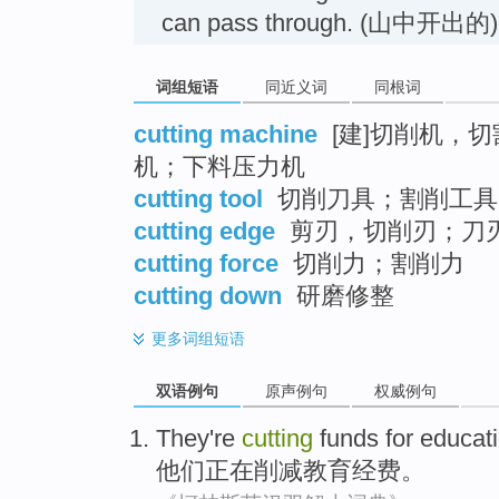
can pass through. (山中开
词组短语
同近义词
同根词
cutting machine
[建]切削机，
机；下料压力机
cutting tool
切削刀具；割削工具
cutting edge
剪刃，切削刃；刀
cutting force
切削力；割削力
cutting down
研磨修整
更多
词组短语
双语例句
原声例句
权威例句
They
're
cutting
funds for
educat
他们
正在
削减
教育
经费
。