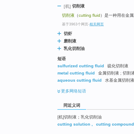
top
切削液
[机]
切削液
（
cutting fluid
）是一种用在金属
基于3963个网页
-
相关网页
切虾
磨削液
乳化切削油
短语
sulfurized cutting fluid
硫化切削液
metal cutting fluid
金属切削液 ; 切割
aqueous cutting fluid
水基金属切削
更多
网络短语
同近义词
[机]切削液；乳化切削油
cutting solution
,
cutting compound