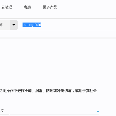
云笔记
惠惠
更多产品
英
切削操作中进行冷却、润滑、防锈或冲洗切屑，或用于其他金
释义