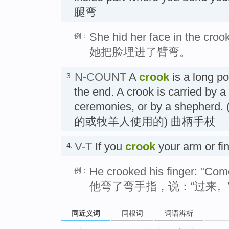
腿弯
She hid her face in the croo
例：
她把脸埋进了臂弯。
N-COUNT
A
crook
is a long po
3.
the end. A crook is carried by a 
ceremonies, or by a she
的或牧羊人使用的) 曲柄手杖
V-T
If you
crook
your arm or fi
4.
He crooked his finger: "Come
例：
他弯了弯手指，说：“过来。
同近义词
同根词
词语辨析