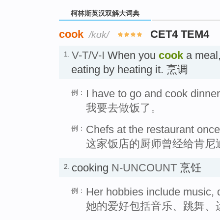
柯林斯英汉双解大词典
cook
CET4 TEM4
/kʊk/
V-T/V-I
When you
cook
a meal,
1.
eating by heating it. 烹调
I have to go and cook dinner
例：
我要去做饭了。
Chefs at the restaurant onc
例：
这家饭店的厨师曾经给肯尼
cooking
N-UNCOUNT
烹饪
2.
Her hobbies include music, 
例：
她的爱好包括音乐、跳舞、