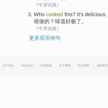
《牛津词典》
Who
cooked
this
? It
's delicious
.
谁
做
的？味道好
极了
。
《牛津词典》
更多双语例句
关于有道
Investors
有道智选
官方博客
技术博客
诚聘英